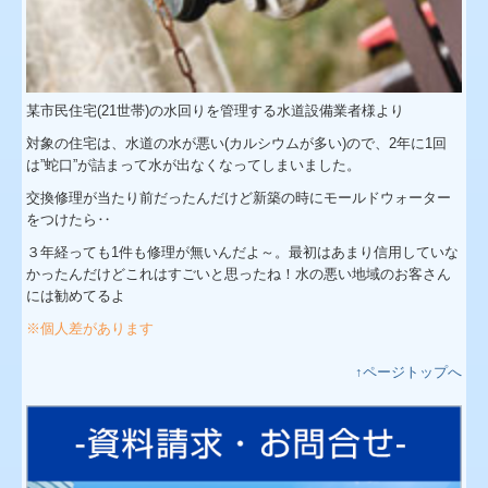
某市民住宅(21世帯)の水回りを管理する水道設備業者様より
対象の住宅は、水道の水が悪い(カルシウムが多い)ので、2年に1回
は”蛇口”が詰まって水が出なくなってしまいました。
交換修理が当たり前だったんだけど新築の時にモールドウォーター
をつけたら‥
３年経っても1件も修理が無いんだよ～。最初はあまり信用していな
かったんだけどこれはすごいと思ったね！水の悪い地域のお客さん
には勧めてるよ
※個人差があります
↑ページトップへ