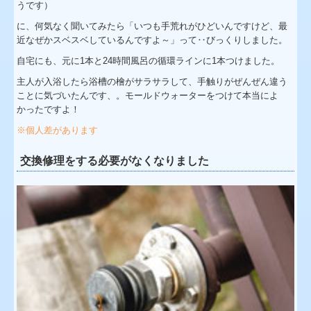
うです）
に、何気なく聞いてみたら「いつも手荒れがひどいんですけど、最
近なぜかスベスベしているんですよ～」って‥びっくりしました。
自宅にも、元に1本と24時間風呂の循環ラインに1本つけました。
主人が入浴したら浴槽の檜がサラサラして、手触りがぜんぜん違う
ことに気づいたんです、。モールドウォーターをつけて本当によ
かったですよ！
※個人差があります
交換修理をする必要がなくなりました