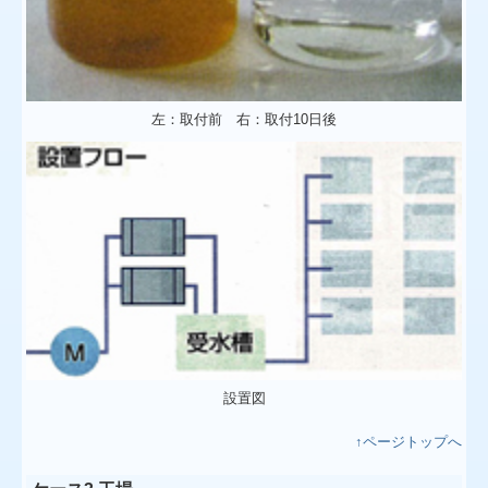
左：取付前 右：取付10日後
設置図
↑ページトップへ