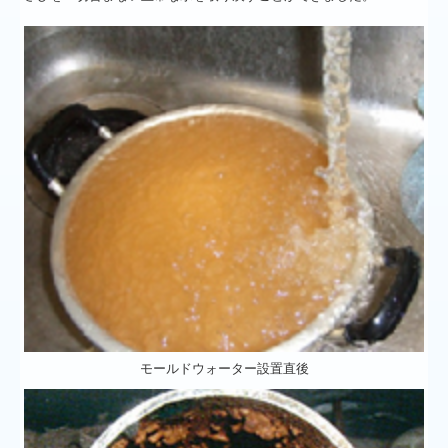
自動車の燃費を悪くするスラッジ
経営に欠かすことが出来ないボイラー
地球環境と水の関係
モニター募集
モールドウォーター設置直後