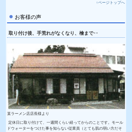
↑ページトップへ
お客様の声
取り付け後、手荒れがなくなり、檜まで‥
某ラーメン店店長様より
定休日に取り付けて、一週間くらい経ってからのことです。モール
ドウォーターをつけた事を知らない従業員（とても肌の弱い方だそ