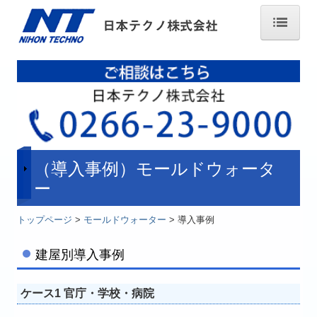
トップページ
製品情報
モールドウォーター
モールドウォーター・エコミスト
（導入事例）モールドウォータ
ボイラーアップマン
ー
燃費とく・トク君２
トップページ
>
モールドウォーター
> 導入事例
燃費削減丸
建屋別導入事例
（簡易型）水質改善装置『BPF-1』
ケース1 官庁・学校・病院
ミックスジェット