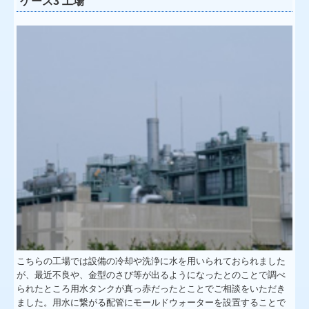
ケース3 工場
こちらの工場では設備の冷却や洗浄に水を用いられておられました
が、最近不良や、金型のさび等が出るようになったとのことで調べ
られたところ用水タンクが真っ赤だったとことでご相談をいただき
ました。用水に繋がる配管にモールドウォーターを設置することで