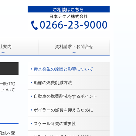
社案内
資料請求・お問合せ
赤水発生の原因と影響について
船舶の燃費削減方法
一般住宅
について
自動車の燃費削減をするポイント
ボイラーの燃費を抑えるために
スケール除去の重要性
化鉄へ変