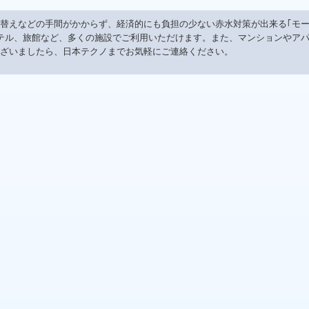
替えなどの手間がかからず、経済的にも負担の少ない赤水対策が出来る｢モ
テル、
旅館
など、多くの施設でご利用いただけます。また、マンションやア
ざいましたら、日本テクノまでお気軽にご連絡ください。